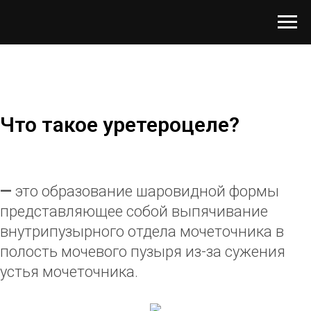
Что такое уретероцеле?
—
это образование шаровидной формы
представляющее собой выпячивание
внутрипузырного отдела мочеточника в
полость мочевого пузыря из-за сужения
устья мочеточника.