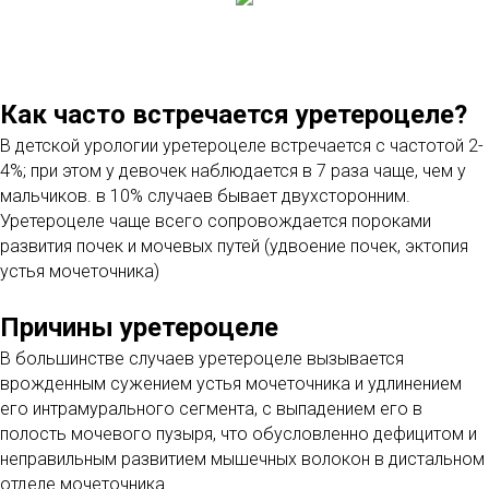
Как часто встречается уретероцеле?
В детской урологии уретероцеле встречается с частотой 2-
4%; при этом у девочек наблюдается в 7 раза чаще, чем у
мальчиков. в 10% случаев бывает двухсторонним.
Уретероцеле чаще всего сопровождается пороками
развития почек и мочевых путей (удвоение почек, эктопия
устья мочеточника)
Причины уретероцеле
В большинстве случаев уретероцеле вызывается
врожденным сужением устья мочеточника и удлинением
его интрамурального сегмента, с выпадением его в
полость мочевого пузыря, что обусловленно дефицитом и
неправильным развитием мышечных волокон в дистальном
отделе мочеточника.