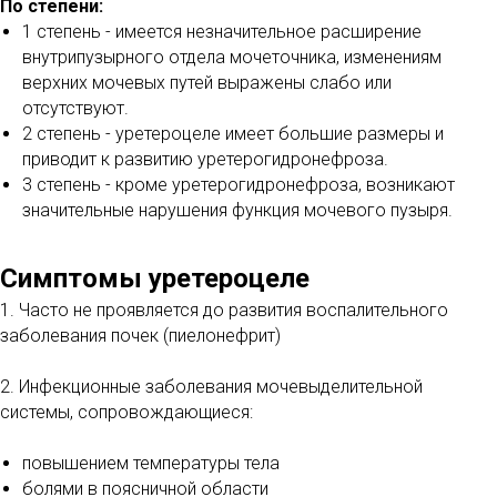
По степени:
1 степень - имеется незначительное расширение
внутрипузырного отдела мочеточника, изменениям
верхних мочевых путей выражены слабо или
отсутствуют.
2 степень - уретероцеле имеет большие размеры и
приводит к развитию уретерогидронефроза.
3 степень - кроме уретерогидронефроза, возникают
значительные нарушения функция мочевого пузыря.
Симптомы уретероцеле
1. Часто не проявляется до развития воспалительного
заболевания почек (пиелонефрит)
2. Инфекционные заболевания мочевыделительной
системы, сопровождающиеся:
повышением температуры тела
болями в поясничной области