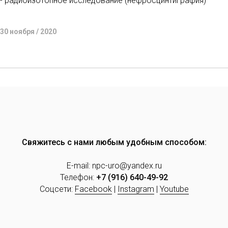
- радиоизотопное исследование (нефросцинтиграфия)
30 ноября / 2020
Свяжитесь с нами любым удобным способом:
E-mail: npc-uro@yandex.ru
Телефон:
+7 (916) 640-49-92
Соцсети:
Facebook
|
Instagram
|
Youtube